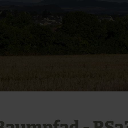
Baumpfad - RSa