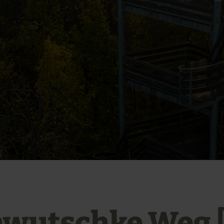
wutschke Weg [