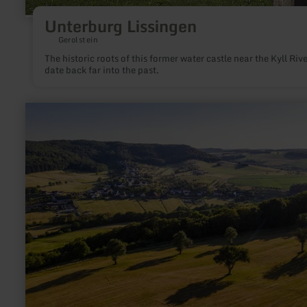
Unterburg Lissingen
Gerolstein
The historic roots of this former water castle near the Kyll Rive
date back far into the past.
learn
more
about:
Ferschweiler
Plateau