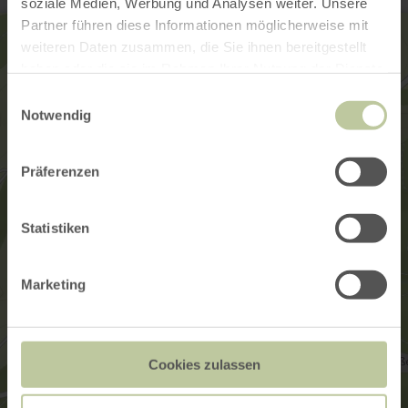
soziale Medien, Werbung und Analysen weiter. Unsere
Partner führen diese Informationen möglicherweise mit
weiteren Daten zusammen, die Sie ihnen bereitgestellt
haben oder die sie im Rahmen Ihrer Nutzung der Dienste
gesammelt haben.
Einwilligungsauswahl
Notwendig
Präferenzen
Statistiken
Marketing
Cookies zulassen