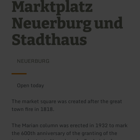
Marktplatz
Neuerburg und
Stadthaus
NEUERBURG
Open today
The market square was created after the great
town fire in 1818.
The Marian column was erected in 1932 to mark
the 600th anniversary of the granting of the