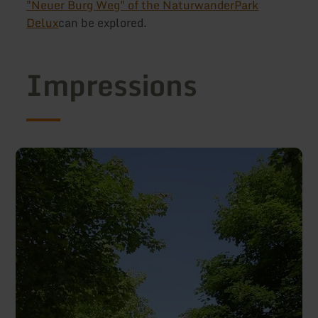
"Neuer Burg Weg" of the NaturwanderPark
Delux
can be explored.
Impressions