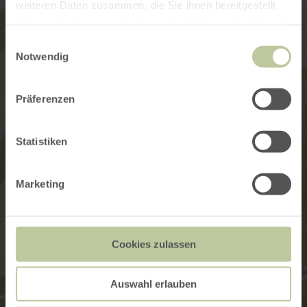
weiteren Daten zusammen, die Sie ihnen bereitgestellt
haben oder die sie im Rahmen Ihrer Nutzung der Dienste
gesammelt haben.
Einwilligungsauswahl
Notwendig
Präferenzen
Statistiken
Marketing
Cookies zulassen
Auswahl erlauben