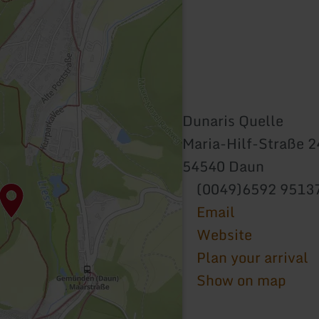
Dunaris Quelle
Maria-Hilf-Straße 2
54540 Daun
(0049)6592 9513
Email
Website
Plan your arrival
Show on map