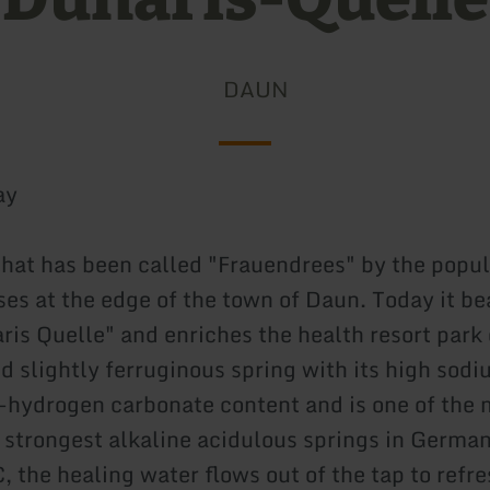
DAUN
ay
that has been called "Frauendrees" by the popul
ses at the edge of the town of Daun. Today it be
is Quelle" and enriches the health resort park 
nd slightly ferruginous spring with its high sod
ydrogen carbonate content and is one of the 
 strongest alkaline acidulous springs in German
 the healing water flows out of the tap to refre