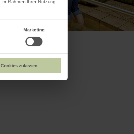
ie im Rahmen Ihrer Nutzung
Marketing
Cookies zulassen