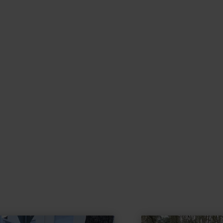
learn