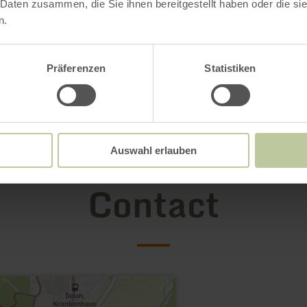
 Daten zusammen, die Sie ihnen bereitgestellt haben oder die s
n.
Präferenzen
Statistiken
Open gallery
Auswahl erlauben
Contact