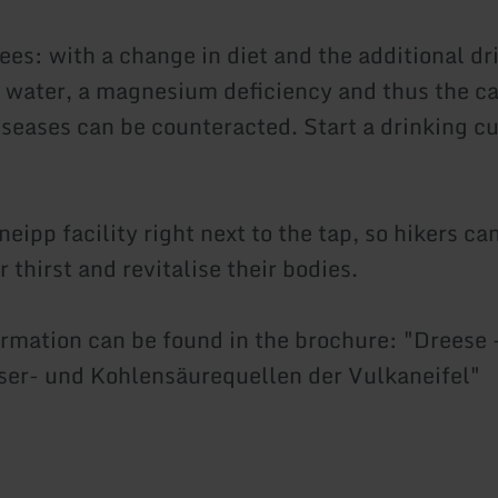
ees: with a change in diet and the additional dr
g water, a magnesium deficiency and thus the ca
diseases can be counteracted. Start a drinking c
neipp facility right next to the tap, so hikers ca
 thirst and revitalise their bodies.
ormation can be found in the brochure: "Dreese 
er- und Kohlensäurequellen der Vulkaneifel"