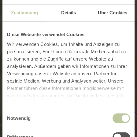
Zustimmung
Details
Über Cookies
Diese Webseite verwendet Cookies
Wir verwenden Cookies, um Inhalte und Anzeigen zu
personalisieren, Funktionen für soziale Medien anbieten
zu können und die Zugriffe auf unsere Website zu
analysieren. Außerdem geben wir Informationen zu Ihrer
Verwendung unserer Website an unsere Partner für
soziale Medien, Werbung und Analysen weiter. Unsere
Partner führen diese Informationen möglicherweise mit
weiteren Daten zusammen, die Sie ihnen bereitgestellt
haben oder die sie im Rahmen Ihrer Nutzung der Dienste
gesammelt haben.
Einwilligungsauswahl
Notwendig