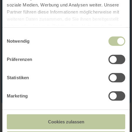
soziale Medien, Werbung und Analysen weiter. Unsere
Partner führen diese Informationen möglicherweise mit
weiteren Daten zusammen, die Sie ihnen bereitgestellt
haben oder die sie im Rahmen Ihrer Nutzung der Dienste
gesammelt haben.
Einwilligungsauswahl
Notwendig
Präferenzen
Statistiken
Marketing
Contact
Cookies zulassen