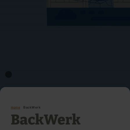
Home
BackWerk
BackWerk