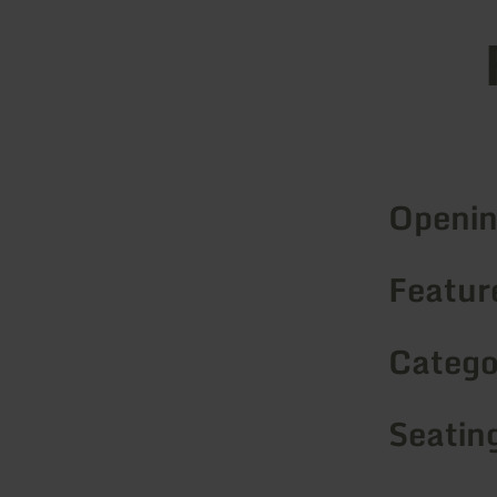
Openin
Feature
Catego
Seatin