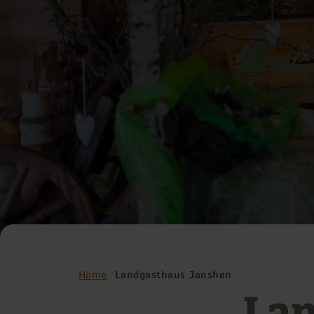
Home
Landgasthaus Janshen
Lan