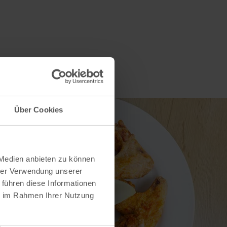
Über Cookies
 Medien anbieten zu können
hrer Verwendung unserer
 führen diese Informationen
ie im Rahmen Ihrer Nutzung