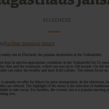
ELLSCHEID
ay
Further opening hours
country inn in Ellscheid, the popular destination in the Vulkaneifel.
n kept in species-appropriate conditions in the Vulkaneifel for 55 year
day flats and the restaurant, which can seat up to 100 people. On the te
people can enjoy the healthy and tasty Eifel cuisine. The menus focus on
t is already on offer for hikers by prior arrangement. In the afternoon,
ities are offered. The highlight of the menu is the selection of traditional
ilable to take away. For families, the country inn is a popular meeting p
tting zoo.