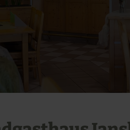
dgasthaus Jan