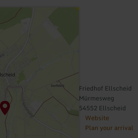
Friedhof Ellscheid
Mürmesweg
54552 Ellscheid
Website
Plan your arrival