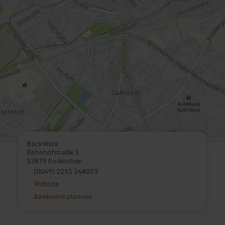
BackWerk
Bahnhofstraße 3
53879 Euskirchen
(0049) 2251 148073
Website
Aankomst plannen