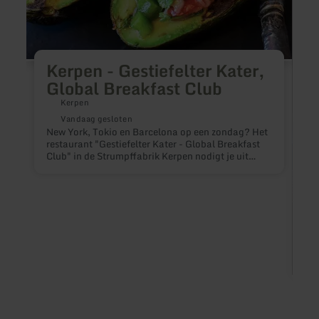
Kerpen - Gestiefelter Kater,
Global Breakfast Club
Kerpen
Vandaag gesloten
New York, Tokio en Barcelona op een zondag? Het
restaurant "Gestiefelter Kater - Global Breakfast
Club" in de Strumpffabrik Kerpen nodigt je uit
voor een culinaire reis! Er staat je niet alleen een
kleurrijke selectie lekkernijen uit de hele wereld te
wachten, maar ook absolute ontbijtklassiekers en
koffiespecialiteiten van barista's op hun best.
Alleen op zondag geopend van 10.00 - 18.00 uur
H