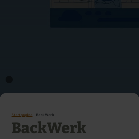
Startpagina
BackWerk
BackWerk