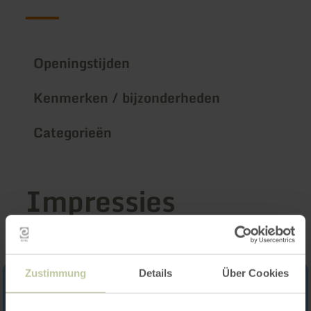
Openingstijden
Kenmerken / bijzonderheden
Categorieën
Impressies
Zustimmung
Details
Über Cookies