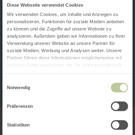
Diese Webseite verwendet Cookies
Wir verwenden Cookies, um Inhalte und Anzeigen zu
personalisieren, Funktionen für soziale Medien anbieten
zu können und die Zugriffe auf unsere Website zu
analysieren. Außerdem geben wir Informationen zu Ihrer
Verwendung unserer Website an unsere Partner für
soziale Medien, Werbung und Analysen weiter. Unsere
Partner führen diese Informationen möglicherweise mit
weiteren Daten zusammen, die Sie ihnen bereitgestellt
haben oder die sie im Rahmen Ihrer Nutzung der Dienste
gesammelt haben.
Einwilligungsauswahl
Notwendig
Präferenzen
Contact
Statistiken