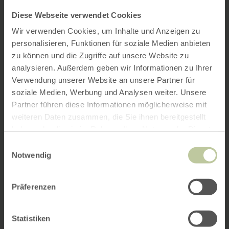
Diese Webseite verwendet Cookies
Wir verwenden Cookies, um Inhalte und Anzeigen zu
personalisieren, Funktionen für soziale Medien anbieten
zu können und die Zugriffe auf unsere Website zu
analysieren. Außerdem geben wir Informationen zu Ihrer
Verwendung unserer Website an unsere Partner für
soziale Medien, Werbung und Analysen weiter. Unsere
Partner führen diese Informationen möglicherweise mit
weiteren Daten zusammen, die Sie ihnen bereitgestellt
haben oder die sie im Rahmen Ihrer Nutzung der Dienste
gesammelt haben.
Einwilligungsauswahl
Notwendig
Präferenzen
Statistiken