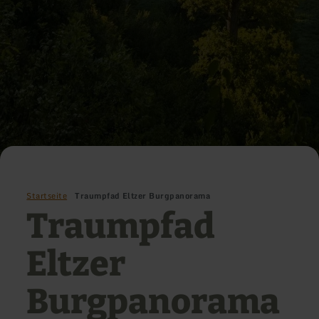
Startseite
Traumpfad Eltzer Burgpanorama
Traumpfad
Eltzer
Burgpanorama