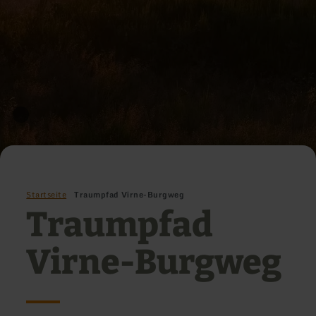
Startseite
Traumpfad Virne-Burgweg
Traumpfad
Virne-Burgweg