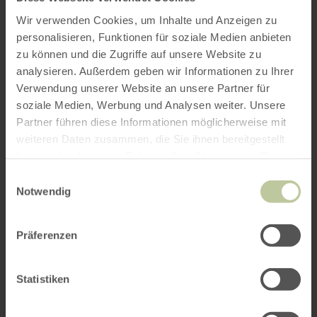
Wir verwenden Cookies, um Inhalte und Anzeigen zu
personalisieren, Funktionen für soziale Medien anbieten
zu können und die Zugriffe auf unsere Website zu
analysieren. Außerdem geben wir Informationen zu Ihrer
Verwendung unserer Website an unsere Partner für
soziale Medien, Werbung und Analysen weiter. Unsere
Partner führen diese Informationen möglicherweise mit
weiteren Daten zusammen, die Sie ihnen bereitgestellt
haben oder die sie im Rahmen Ihrer Nutzung der Dienste
gesammelt haben.
Einwilligungsauswahl
Notwendig
Präferenzen
Statistiken