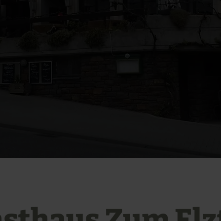
sthaus Zum Elz