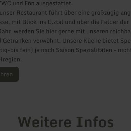
/WC und Fön ausgestattet.
unser Restaurant führt über eine großzügig an
se, mit Blick ins Elztal und über die Felder der
ahr werden Sie hier gerne mit unseren reichha
 Getränken verwöhnt. Unsere Küche bietet Spe
tig-bis fein) je nach Saison Spezialitäten - nich
elregion.
ahren
Weitere Infos