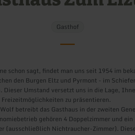
Gasthof
e schon sagt, findet man uns seit 1954 im bek
schen den Burgen Eltz und Pyrmont - im Schiefe
. Dieser Umstand versetzt uns in die Lage, Ihn
e Freizeitmöglichkeiten zu präsentieren.
 Wolf betreibt das Gasthaus in der zweiten Gene
nomiebetrieb gehören 4 Doppelzimmer und ein
r (ausschließlich Nichtraucher-Zimmer). Diese