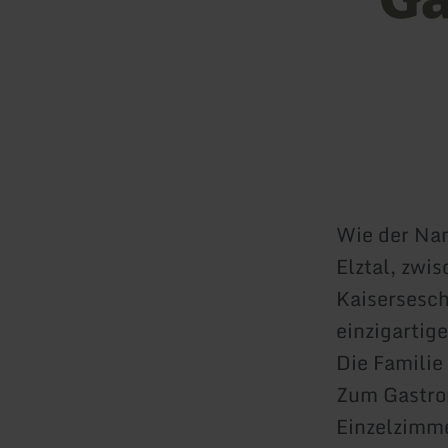
Wie der Nam
Elztal, zwi
Kaisersesch
einzigartig
Die Familie
Zum Gastro
Einzelzimme