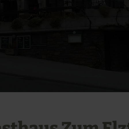
sthaus Zum Elz