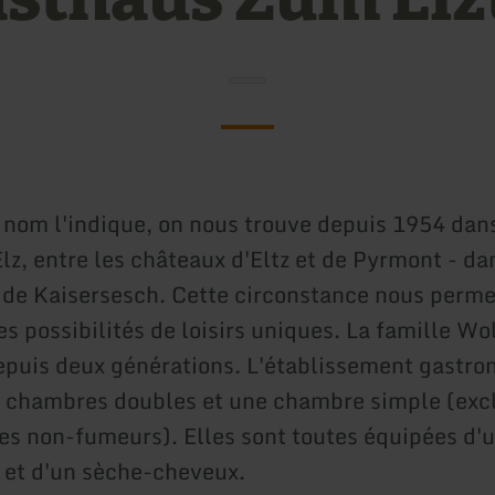
om l'indique, on nous trouve depuis 1954 dans
Elz, entre les châteaux d'Eltz et de Pyrmont - da
e de Kaisersesch. Cette circonstance nous perme
s possibilités de loisirs uniques. La famille Wo
epuis deux générations. L'établissement gastr
 chambres doubles et une chambre simple (exc
s non-fumeurs). Elles sont toutes équipées d'
et d'un sèche-cheveux.