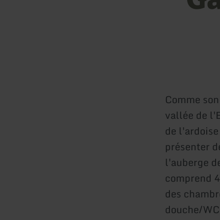
Comme son n
vallée de l'
de l'ardois
présenter de
l'auberge d
comprend 4
des chambre
douche/WC 