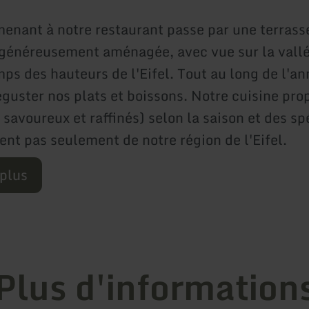
enant à notre restaurant passe par une terrass
 généreusement aménagée, avec vue sur la vallée
ps des hauteurs de l'Eifel. Tout au long de l'an
éguster nos plats et boissons. Notre cuisine pro
, savoureux et raffinés) selon la saison et des sp
ent pas seulement de notre région de l'Eifel.
 plus
Plus d'information