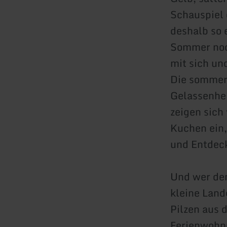
Schauspiel
deshalb so 
Sommer noc
mit sich un
Die sommer
Gelassenhei
zeigen sich
Kuchen ein,
und Entdec
Und wer den
kleine Land
Pilzen aus 
Ferienwohnu