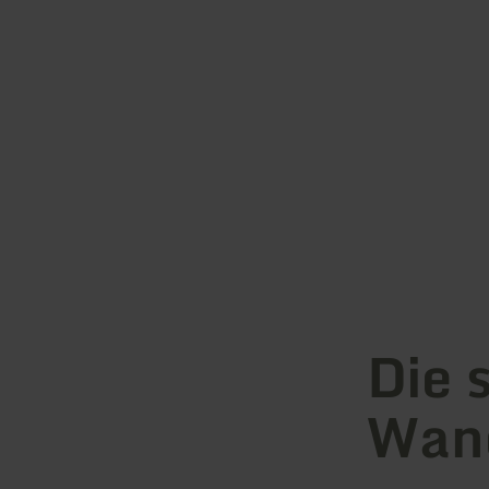
Die 
Wand