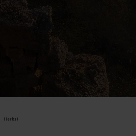
n
Herbst