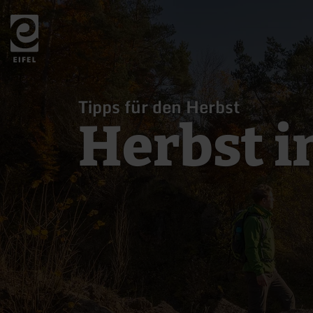
Zurück
zur
Startseite
Tipps für den Herbst
Herbst in