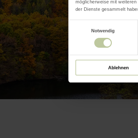
möglicherweise mit weiteren
der Dienste gesammelt habe
Einwilligungsauswahl
Notwendig
Ablehnen