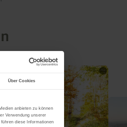
en
Über Cookies
 Medien anbieten zu können
hrer Verwendung unserer
 führen diese Informationen