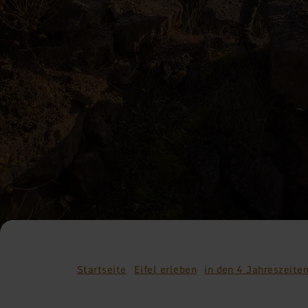
Startseite
Eifel erleben
in den 4 Jahreszeite