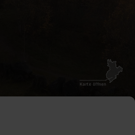
Karte öffnen