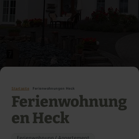
Startseite
Ferienwohnungen Heck
Ferienwohnung
en Heck
Ferienwohnung / Appartement