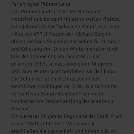
Ferienregion Prümer Land
Das Prümer Land ist Teil des Naturpark
Nordeifel und bekannt für seine weiten Wälder.
Ganzjährig lädt der "Schwarze Mann", mit seiner
Höhe von 697,3 Metern der höchste Berg im
gleichnamigen Skigebiet der Schneifel zu Sport
und Erholung ein. In den Wintermonaten liegt
hier der Schnee mit am längsten in der
gesamten Eifel, so dass über einen längeren
Zeitraum Wintersport betrieben werden kann.
Die Schneifel ist ein Gebirgszug in den
westlichen Hochlagen der Eifel. Die Schneifel
verläuft von Brandscheid bei Prüm nach
Nordosten bis Ormont entlang der Grenze zu
Belgien.
Ein weiteres Skigebiet liegt nahe der Stadt Prüm
in der "Wolfsschlucht". Wanderwege
erschließen die Landschaft und führen z.B. zu