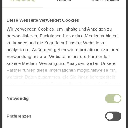
Diese Webseite verwendet Cookies
Wir verwenden Cookies, um Inhalte und Anzeigen zu
personalisieren, Funktionen für soziale Medien anbieten
zu können und die Zugriffe auf unsere Website zu
analysieren. Außerdem geben wir Informationen zu Ihrer
Verwendung unserer Website an unsere Partner für
soziale Medien, Werbung und Analysen weiter. Unsere
Partner führen diese Informationen möglicherweise mit
weiteren Daten zusammen, die Sie ihnen bereitgestellt
haben oder die sie im Rahmen Ihrer Nutzung der Dienste
gesammelt haben.
Einwilligungsauswahl
Notwendig
Präferenzen