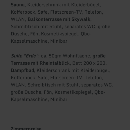
Sauna
, Kleiderschrank mit Kleiderbügel,
Kofferbock, Safe, Flatscreen-TV, Telefon,
WLAN,
Balkonterrasse mit Skywalk
,
Schreibtisch mit Stuhl, separates WC, große
Dusche, Fön, Kosmetikspiegel, Qbo-
Kapselmaschine, Minibar
Suite "Erde"
: ca. 50qm Wohnfläche,
große
Terrasse mit Rheintalblic
k, Bett 200 x 200,
Dampfbad
, Kleiderschrank mit Kleiderbügel,
Kofferbock, Safe, Flatscreen-TV, Telefon,
WLAN, Schreibtisch mit Stuhl, separates WC,
große Dusche, Fön, Kosmetikspiegel, Qbo-
Kapselmaschine, Minibar
Zimmerpreise