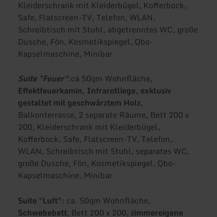
Kleiderschrank mit Kleiderbügel, Kofferbock,
Safe, Flatscreen-TV, Telefon, WLAN,
Schreibtisch mit Stuhl, abgetrenntes WC, große
Dusche, Fön, Kosmetikspiegel, Qbo-
Kapselmaschine, Minibar
Suite "Feuer"
:
ca 50qm Wohnfläche,
Effektfeuerkamin
,
Infrarotliege, exklusiv
gestaltet mit geschwärztem Holz
,
Balkonterrasse, 2 separate Räume, Bett 200 x
200, Kleiderschrank mit Kleiderbügel,
Kofferbock, Safe, Flatscreen-TV, Telefon,
WLAN, Schreibtisch mit Stuhl, separates WC,
große Dusche, Fön, Kosmetikspiegel, Qbo-
Kapselmaschine, Minibar
Suite "Luft"
: ca. 50qm Wohnfläche,
Schwebebett
, Bett 200 x 200,
zimmereigene