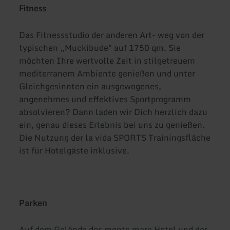
Fitness
Das Fitnessstudio der anderen Art- weg von der
typischen „Muckibude" auf 1750 qm. Sie
möchten Ihre wertvolle Zeit in stilgetreuem
mediterranem Ambiente genießen und unter
Gleichgesinnten ein ausgewogenes,
angenehmes und effektives Sportprogramm
absolvieren? Dann laden wir Dich herzlich dazu
ein, genau dieses Erlebnis bei uns zu genießen.
Die Nutzung der la vida SPORTS Trainingsfläche
ist für Hotelgäste inklusive.
Parken
Auf dem Gelände des monte mare Hotel und der