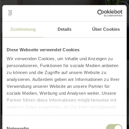
Zustimmung
Details
Über Cookies
Diese Webseite verwendet Cookies
Wir verwenden Cookies, um Inhalte und Anzeigen zu
personalisieren, Funktionen für soziale Medien anbieten
zu können und die Zugriffe auf unsere Website zu
analysieren. Außerdem geben wir Informationen zu Ihrer
Verwendung unserer Website an unsere Partner für
soziale Medien, Werbung und Analysen weiter. Unsere
Partner führen diese Informationen möglicherweise mit
weiteren Daten zusammen, die Sie ihnen bereitgestellt
haben oder die sie im Rahmen Ihrer Nutzung der Dienste
gesammelt haben.
Einwilligungsauswahl
Notwendig