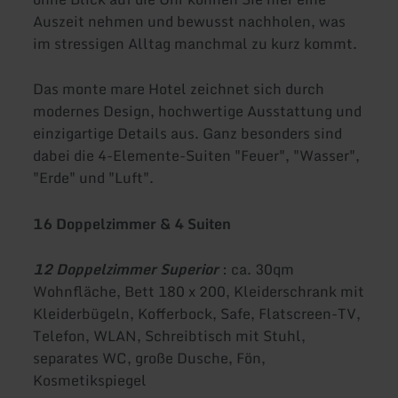
Auszeit nehmen und bewusst nachholen, was
im stressigen Alltag manchmal zu kurz kommt.
Das monte mare Hotel zeichnet sich durch
modernes Design, hochwertige Ausstattung und
einzigartige Details aus. Ganz besonders sind
dabei die 4-Elemente-Suiten "Feuer", "Wasser",
"Erde" und "Luft".
16 Doppelzimmer & 4 Suiten
12 Doppelzimmer Superior
: ca. 30qm
Wohnfläche, Bett 180 x 200, Kleiderschrank mit
Kleiderbügeln, Kofferbock, Safe, Flatscreen-TV,
Telefon, WLAN, Schreibtisch mit Stuhl,
separates WC, große Dusche, Fön,
Kosmetikspiegel