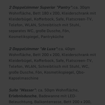
2 Doppelzimmer Superior "Pantry"
:
ca. 30qm
Wohnfläche, Bett 180 x 200, Kleiderschrank mit
Kleiderbügel, Kofferbock, Safe, Flatscreen-TV,
Telefon, WLAN, Schreibtisch mit Stuhl,
separates WC, große Dusche, Fön,
Kosmetikspiegel, Pantryküche
2 Doppelzimmer "de Luxe"
:
ca. 40qm
Wohnfläche, Bett 200 x 200, Kleiderschrank mit
Kleiderbügel, Kofferbock, Safe, Flatscreen-TV,
Telefon, WLAN, Schreibtisch mit Stuhl, WC,
große Dusche, Fön, Kosmetikspiegel, Qbo-
Kapselmaschine
Suite "Wasser"
: ca. 50qm Wohnfläche,
Erlebnisdusche
, Badewanne mit LED-
Beleuchtung, Balkonterrasse, Bett 200 x 200,