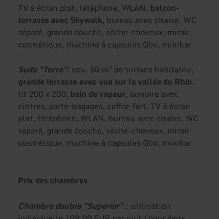
TV à écran plat, téléphone, WLAN,
balcon-
terrasse avec Skywalk
, bureau avec chaise, WC
séparé, grande douche, sèche-cheveux, miroir
cosmétique, machine à capsules Qbo, minibar
Suite "Terre"
: env. 50 m² de surface habitable,
grande terrasse avec vue sur la vallée du Rhin
,
lit 200 x 200,
bain de vapeur
, armoire avec
cintres, porte-bagages, coffre-fort, TV à écran
plat, téléphone, WLAN, bureau avec chaise, WC
séparé, grande douche, sèche-cheveux, miroir
cosmétique, machine à capsules Qbo, minibar
Prix des chambres
Chambre double "Superior".
: utilisation
individuelle 109,00 EUR par nuit / pour deux