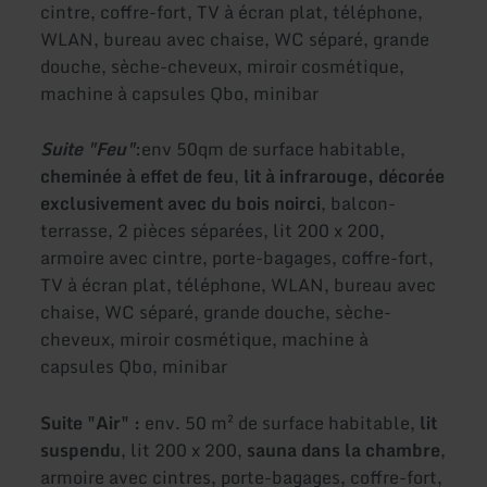
cintre, coffre-fort, TV à écran plat, téléphone,
WLAN, bureau avec chaise, WC séparé, grande
douche, sèche-cheveux, miroir cosmétique,
machine à capsules Qbo, minibar
Suite "Feu"
:
env 50qm de surface habitable,
cheminée à effet de feu
,
lit à infrarouge, décorée
exclusivement avec du bois noirci
, balcon-
terrasse, 2 pièces séparées, lit 200 x 200,
armoire avec cintre, porte-bagages, coffre-fort,
TV à écran plat, téléphone, WLAN, bureau avec
chaise, WC séparé, grande douche, sèche-
cheveux, miroir cosmétique, machine à
capsules Qbo, minibar
Suite "Air" :
env. 50 m² de surface habitable,
lit
suspendu
, lit 200 x 200,
sauna dans la chambre
,
armoire avec cintres, porte-bagages, coffre-fort,