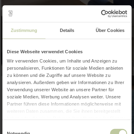
Zustimmung
Details
Über Cookies
Diese Webseite verwendet Cookies
Wir verwenden Cookies, um Inhalte und Anzeigen zu
personalisieren, Funktionen für soziale Medien anbieten
zu können und die Zugriffe auf unsere Website zu
analysieren. Außerdem geben wir Informationen zu Ihrer
Verwendung unserer Website an unsere Partner für
soziale Medien, Werbung und Analysen weiter. Unsere
Partner führen diese Informationen möglicherweise mit
weiteren Daten zusammen, die Sie ihnen bereitgestellt
haben oder die sie im Rahmen Ihrer Nutzung der Dienste
gesammelt haben.
Einwilligungsauswahl
Notwendig