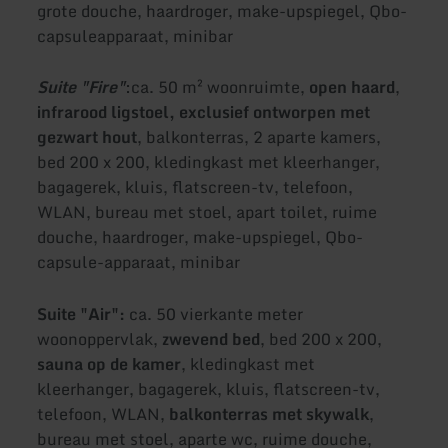
grote douche, haardroger, make-upspiegel, Qbo-
capsuleapparaat, minibar
Suite "Fire"
:
ca. 50 m² woonruimte,
open haard
,
infrarood ligstoel, exclusief ontworpen met
gezwart hout
, balkonterras, 2 aparte kamers,
bed 200 x 200, kledingkast met kleerhanger,
bagagerek, kluis, flatscreen-tv, telefoon,
WLAN, bureau met stoel, apart toilet, ruime
douche, haardroger, make-upspiegel, Qbo-
capsule-apparaat, minibar
Suite "Air":
ca. 50 vierkante meter
woonoppervlak,
zwevend bed
, bed 200 x 200,
sauna op de kamer
, kledingkast met
kleerhanger, bagagerek, kluis, flatscreen-tv,
telefoon, WLAN,
balkonterras met skywalk
,
bureau met stoel, aparte wc, ruime douche,