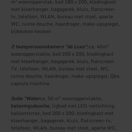
m² woonoppervlak, bed 180 x 200, kledingkast
met kleerhanger, bagagerek, kluis, flatscreen-
tv, telefoon, WLAN, bureau met stoel, aparte
WC, ruime douche, haardroger, make-upspiegel,
bijkeuken keuken
2 tweepersoonskamers "de Luxe"
:
ca. 40m²
woonoppervlakte, bed 200 x 200, kledingkast
met kleerhanger, bagagerek, kluis, flatscreen
TV, telefoon, WLAN, bureau met stoel, WC,
ruime douche, haardroger, make-upspiegel, Qbo
capsule machine
Suite "Water
ca. 50 m² woonoppervlakte,
belevingsdouche
, ligbad met LED-verlichting,
balkonterras, bed 200 x 200, kledingkast met
kleerhanger, bagagerek, kluis, flatscreen-tv,
telefoon, WLAN, bureau met stoel, aparte WC,