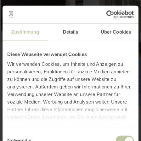
Zustimmung
Details
Über Cookies
Diese Webseite verwendet Cookies
Wir verwenden Cookies, um Inhalte und Anzeigen zu
personalisieren, Funktionen für soziale Medien anbieten
zu können und die Zugriffe auf unsere Website zu
analysieren. Außerdem geben wir Informationen zu Ihrer
Verwendung unserer Website an unsere Partner für
soziale Medien, Werbung und Analysen weiter. Unsere
Partner führen diese Informationen möglicherweise mit
weiteren Daten zusammen, die Sie ihnen bereitgestellt
haben oder die sie im Rahmen Ihrer Nutzung der Dienste
gesammelt haben.
Einwilligungsauswahl
Notwendig