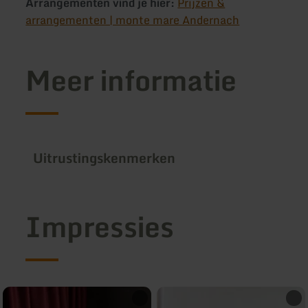
Arrangementen vind je hier:
Prijzen &
arrangementen | monte mare Andernach
Meer informatie
Uitrustingskenmerken
Impressies