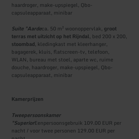
haardroger, make-upspiegel, Qbo-
capsuleapparaat, minibar
Suite "Aarde
ca. 50 m² woonoppervlak,
groot
terras met uitzicht op het Rijndal
, bed 200 x 200,
stoombad
, kledingkast met kleerhanger,
bagagerek, kluis, flatscreen-tv, telefoon,
WLAN, bureau met stoel, aparte wc, ruime
douche, haardroger, make-upspiegel, Qbo-
capsuleapparaat, minibar
Kamerprijzen
Tweepersoonskamer
"Superior
Eenpersoonsgebruik 109.00 EUR per
nacht / voor twee personen 129.00 EUR per
nacht