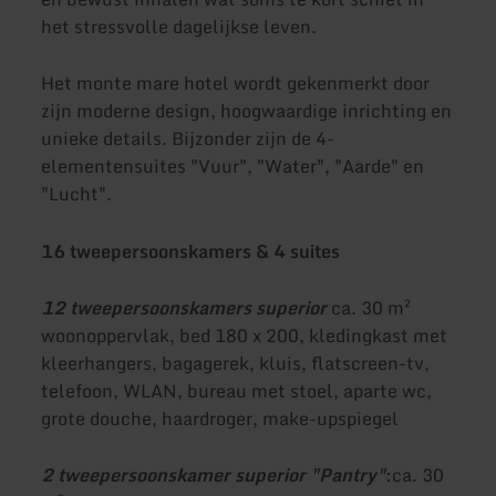
het stressvolle dagelijkse leven.
Het monte mare hotel wordt gekenmerkt door
zijn moderne design, hoogwaardige inrichting en
unieke details. Bijzonder zijn de 4-
elementensuites "Vuur", "Water", "Aarde" en
"Lucht".
16 tweepersoonskamers & 4 suites
12 tweepersoonskamers superior
ca. 30 m²
woonoppervlak, bed 180 x 200, kledingkast met
kleerhangers, bagagerek, kluis, flatscreen-tv,
telefoon, WLAN, bureau met stoel, aparte wc,
grote douche, haardroger, make-upspiegel
2 tweepersoonskamer superior "Pantry"
:
ca. 30