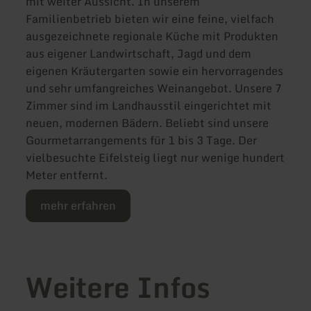
mit weiter Aussicht. In unserem
Familienbetrieb bieten wir eine feine, vielfach
ausgezeichnete regionale Küche mit Produkten
aus eigener Landwirtschaft, Jagd und dem
eigenen Kräutergarten sowie ein hervorragendes
und sehr umfangreiches Weinangebot. Unsere 7
Zimmer sind im Landhausstil eingerichtet mit
neuen, modernen Bädern. Beliebt sind unsere
Gourmetarrangements für 1 bis 3 Tage. Der
vielbesuchte Eifelsteig liegt nur wenige hundert
Meter entfernt.
mehr erfahren
Weitere Infos