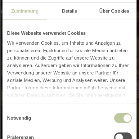
Zustimmung
Details
Über Cookies
Diese Webseite verwendet Cookies
Wir verwenden Cookies, um Inhalte und Anzeigen zu
personalisieren, Funktionen für soziale Medien anbieten
zu können und die Zugriffe auf unsere Website zu
analysieren. Außerdem geben wir Informationen zu Ihrer
Verwendung unserer Website an unsere Partner für
soziale Medien, Werbung und Analysen weiter. Unsere
Partner führen diese Informationen möglicherweise mit
weiteren Daten zusammen, die Sie ihnen bereitgestellt
haben oder die sie im Rahmen Ihrer Nutzung der Dienste
gesammelt haben.
Einwilligungsauswahl
Notwendig
Präferenzen