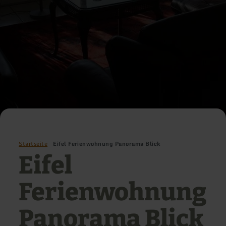
Startseite
Eifel Ferienwohnung Panorama Blick
Eifel
Ferienwohnung
Panorama Blick