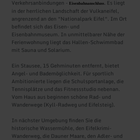
Verkehrsanbindungen -
. Es liegt
Eisenbahnanschluss
in der herrlichen Landschaft der Vulkaneifel,
angrenzend an den “Nationalpark Eifel“. Im Ort
befindet sich das Eisen- und
Eisenbahnmuseum. In unmittelbarer Nähe der
Ferienwohnung liegt das Hallen-Schwimmbad
mit Sauna und Solarium.
Ein Stausee, 15 Gehminuten entfernt, bietet
Angel- und Bademöglichkeit. Für sportlich
Ambitionierte liegen die Schulsportanlage, die
Tennisplätze und das Fitnessstudio nebenan.
Vom Haus aus beginnen schöne Rad- und
Wanderwege (Kyll-Radweg und Eifelsteig).
In nächster Umgebung finden Sie die
historische Wassermühle, den Eifelkrimi-
Wanderweg, die Dauner Maare, den Adler- und