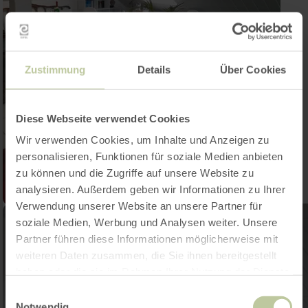
Zustimmung
Details
Über Cookies
Diese Webseite verwendet Cookies
Wir verwenden Cookies, um Inhalte und Anzeigen zu
personalisieren, Funktionen für soziale Medien anbieten
zu können und die Zugriffe auf unsere Website zu
analysieren. Außerdem geben wir Informationen zu Ihrer
Verwendung unserer Website an unsere Partner für
soziale Medien, Werbung und Analysen weiter. Unsere
Partner führen diese Informationen möglicherweise mit
weiteren Daten zusammen, die Sie ihnen bereitgestellt
haben oder die sie im Rahmen Ihrer Nutzung der Dienste
gesammelt haben.
Einwilligungsauswahl
Notwendig