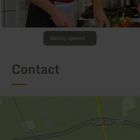
Galerij openen
Contact