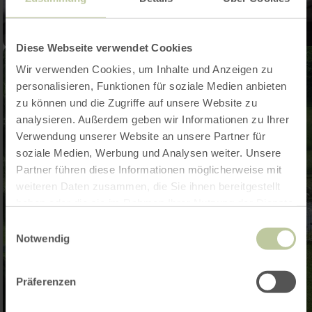
Diese Webseite verwendet Cookies
Wir verwenden Cookies, um Inhalte und Anzeigen zu
personalisieren, Funktionen für soziale Medien anbieten
zu können und die Zugriffe auf unsere Website zu
analysieren. Außerdem geben wir Informationen zu Ihrer
Verwendung unserer Website an unsere Partner für
soziale Medien, Werbung und Analysen weiter. Unsere
Partner führen diese Informationen möglicherweise mit
weiteren Daten zusammen, die Sie ihnen bereitgestellt
haben oder die sie im Rahmen Ihrer Nutzung der Dienste
gesammelt haben.
Einwilligungsauswahl
Notwendig
Präferenzen