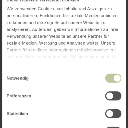
Wir verwenden Cookies, um Inhalte und Anzeigen zu
personalisieren, Funktionen für soziale Medien anbieten
zu können und die Zugriffe auf unsere Website zu
analysieren. Außerdem geben wir Informationen zu Ihrer
Verwendung unserer Website an unsere Partner für
soziale Medien, Werbung und Analysen weiter. Unsere
Partner führen diese Informationen möglicherweise mit
weiteren Daten zusammen, die Sie ihnen bereitgestellt
haben oder die sie im Rahmen Ihrer Nutzung der Dienste
gesammelt haben.
Einwilligungsauswahl
Notwendig
Präferenzen
Statistiken
Impressionen