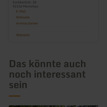
Eschbachstr. 10
52156 Monschau
E-Mail
Webseite
Anreise planen
Webseite
Das könnte auch
noch interessant
sein
mehr
mehr