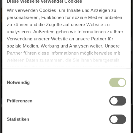
Diese Webseite verwendet Cookies
Wir verwenden Cookies, um Inhalte und Anzeigen zu
personalisieren, Funktionen für soziale Medien anbieten
zu können und die Zugriffe auf unsere Website zu
analysieren. Außerdem geben wir Informationen zu Ihrer
Verwendung unserer Website an unsere Partner für
soziale Medien, Werbung und Analysen weiter. Unsere
Partner führen diese Informationen möglicherweise mit
weiteren Daten zusammen, die Sie ihnen bereitgestellt
haben oder die sie im Rahmen Ihrer Nutzung der Dienste
gesammelt haben.
Einwilligungsauswahl
Notwendig
Präferenzen
Statistiken