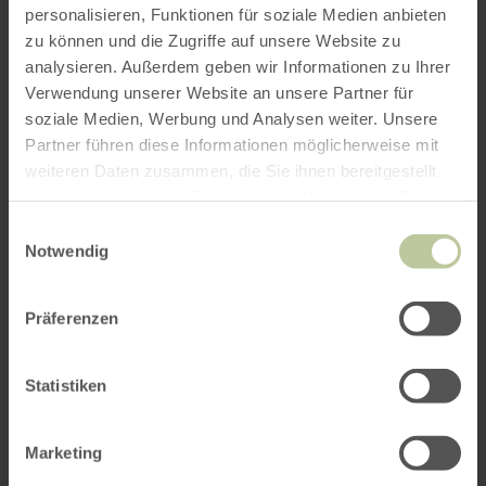
personalisieren, Funktionen für soziale Medien anbieten
zu können und die Zugriffe auf unsere Website zu
analysieren. Außerdem geben wir Informationen zu Ihrer
Verwendung unserer Website an unsere Partner für
soziale Medien, Werbung und Analysen weiter. Unsere
Partner führen diese Informationen möglicherweise mit
weiteren Daten zusammen, die Sie ihnen bereitgestellt
haben oder die sie im Rahmen Ihrer Nutzung der Dienste
gesammelt haben.
Einwilligungsauswahl
Notwendig
Präferenzen
Statistiken
Impressies
Marketing