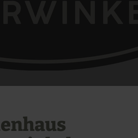
ienhaus