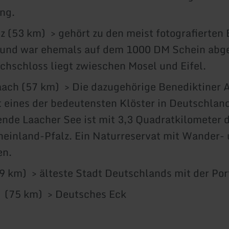
ng.
z (53 km) > gehört zu den meist fotografierten
 und war ehemals auf dem 1000 DM Schein abge
chschloss liegt zwieschen Mosel und Eifel.
ach (57 km) > Die dazugehörige Benediktiner A
t eines der bedeutensten Klöster in Deutschland
nde Laacher See ist mit 3,3 Quadratkilometer 
heinland-Pfalz. Ein Naturreservat mit Wander-
n.
9 km) > älteste Stadt Deutschlands mit der Por
 (75 km) > Deutsches Eck