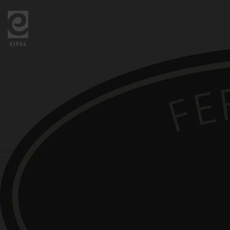
Zurück
zur
Startseite