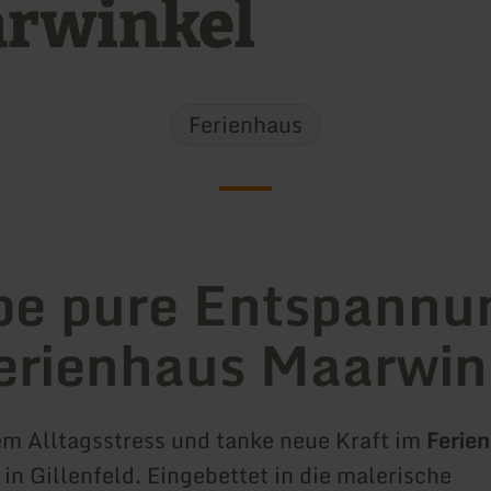
rwinkel
Ferienhaus
be pure Entspannu
erienhaus Maarwin
em Alltagsstress und tanke neue Kraft im
Ferie
in Gillenfeld. Eingebettet in die malerische