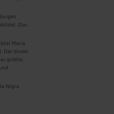
 Burgen
bildet. Das
btei Maria
. Der direkt
der größte
 und
ta Nigra