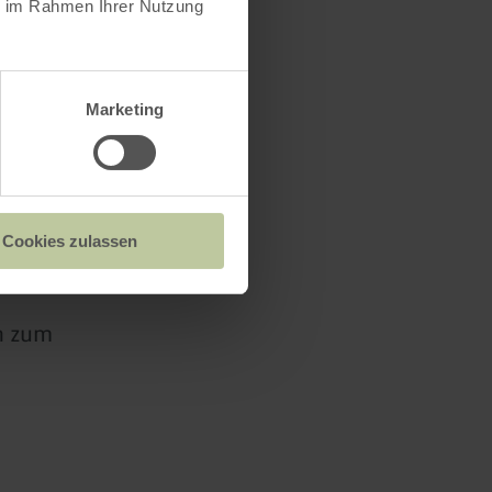
ie im Rahmen Ihrer Nutzung
Marketing
Cookies zulassen
d eine
n zum