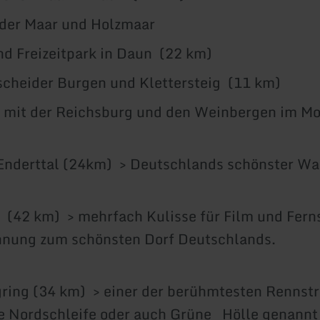
der Maar und Holzmaar
d Freizeitpark in Daun (22 km)
cheider Burgen und Klettersteig (11 km)
mit der Reichsburg und den Weinbergen im Mo
)
Enderttal (24km) > Deutschlands schönster W
(42 km) > mehrfach Kulisse für Film und Fern
ichnung zum schönsten Dorf Deuts
ing (34 km) > einer der berühmtesten Rennstr
e Nordschleife oder auch Grüne Hölle genannt 