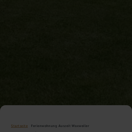
Startseite
Ferienwohnung Auszeit Waxweiler