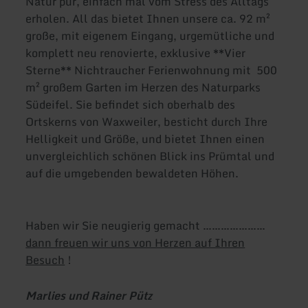
Natur pur, einfach mal vom Stress des Alltags
erholen. All das bietet Ihnen unsere ca. 92 m²
große, mit eigenem Eingang, urgemütliche und
komplett neu renovierte, exklusive **Vier
Sterne** Nichtraucher Ferienwohnung mit 500
m² großem Garten im Herzen des Naturparks
Südeifel. Sie befindet sich oberhalb des
Ortskerns von Waxweiler, besticht durch Ihre
Helligkeit und Größe, und bietet Ihnen einen
unvergleichlich schönen Blick ins Prümtal und
auf die umgebenden bewaldeten Höhen.
Haben wir Sie neugierig gemacht …………………
dann freuen wir uns von Herzen auf Ihren
Besuch
!
Marlies und Rainer Pütz