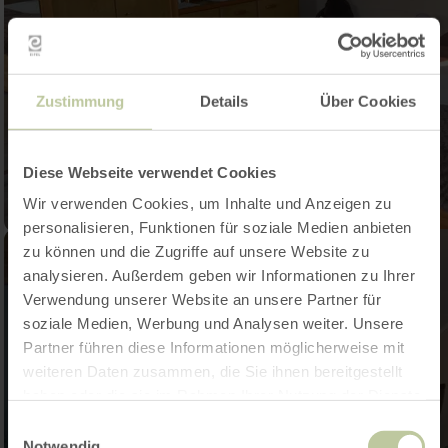
Zustimmung
Details
Über Cookies
Diese Webseite verwendet Cookies
Wir verwenden Cookies, um Inhalte und Anzeigen zu
personalisieren, Funktionen für soziale Medien anbieten
zu können und die Zugriffe auf unsere Website zu
analysieren. Außerdem geben wir Informationen zu Ihrer
Verwendung unserer Website an unsere Partner für
soziale Medien, Werbung und Analysen weiter. Unsere
Partner führen diese Informationen möglicherweise mit
weiteren Daten zusammen, die Sie ihnen bereitgestellt
haben oder die sie im Rahmen Ihrer Nutzung der Dienste
gesammelt haben.
Einwilligungsauswahl
Notwendig