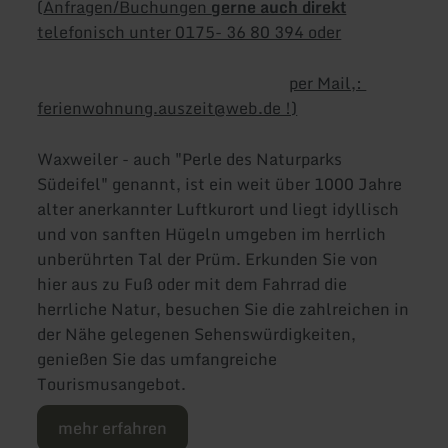
(
Anfragen/Buchungen
gerne auch direkt
telefonisch unter 0175- 36 80 394 oder
per Mail,:
ferienwohnung.auszeit@web.de !)
Waxweiler - auch "Perle des Naturparks
Südeifel" genannt, ist ein weit über 1000 Jahre
alter anerkannter Luftkurort und liegt idyllisch
und von sanften Hügeln umgeben im herrlich
unberührten Tal der Prüm. Erkunden Sie von
hier aus zu Fuß oder mit dem Fahrrad die
herrliche Natur, besuchen Sie die zahlreichen in
der Nähe gelegenen Sehenswürdigkeiten,
genießen Sie das umfangreiche
Tourismusangebot.
mehr erfahren