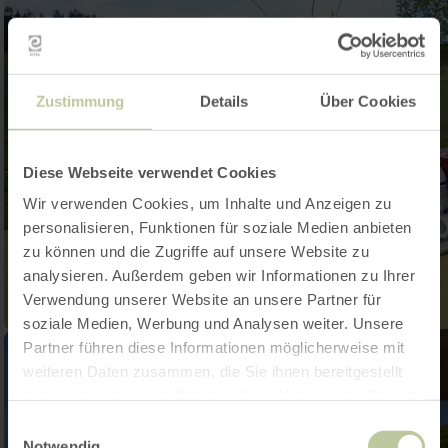
Zustimmung
Details
Über Cookies
Diese Webseite verwendet Cookies
Wir verwenden Cookies, um Inhalte und Anzeigen zu
personalisieren, Funktionen für soziale Medien anbieten
zu können und die Zugriffe auf unsere Website zu
analysieren. Außerdem geben wir Informationen zu Ihrer
Verwendung unserer Website an unsere Partner für
soziale Medien, Werbung und Analysen weiter. Unsere
Partner führen diese Informationen möglicherweise mit
weiteren Daten zusammen, die Sie ihnen bereitgestellt
haben oder die sie im Rahmen Ihrer Nutzung der Dienste
gesammelt haben.
Einwilligungsauswahl
Notwendig