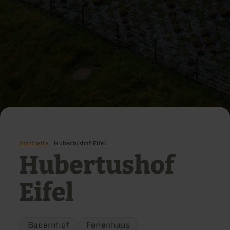
Startseite
Hubertushof Eifel
Hubertushof
Eifel
Bauernhof
Ferienhaus