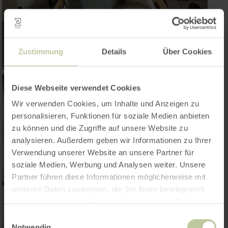
Zustimmung
Details
Über Cookies
Diese Webseite verwendet Cookies
Wir verwenden Cookies, um Inhalte und Anzeigen zu
personalisieren, Funktionen für soziale Medien anbieten
zu können und die Zugriffe auf unsere Website zu
analysieren. Außerdem geben wir Informationen zu Ihrer
Verwendung unserer Website an unsere Partner für
soziale Medien, Werbung und Analysen weiter. Unsere
Partner führen diese Informationen möglicherweise mit
weiteren Daten zusammen, die Sie ihnen bereitgestellt
haben oder die sie im Rahmen Ihrer Nutzung der Dienste
gesammelt haben.
Einwilligungsauswahl
Notwendig