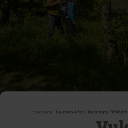
Startseite
Vulcano-Pfad | Kurzroute "Määrc
Vul