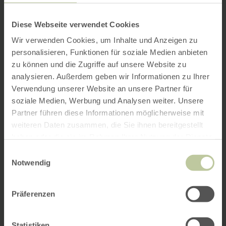
Diese Webseite verwendet Cookies
Wir verwenden Cookies, um Inhalte und Anzeigen zu
personalisieren, Funktionen für soziale Medien anbieten
zu können und die Zugriffe auf unsere Website zu
analysieren. Außerdem geben wir Informationen zu Ihrer
Verwendung unserer Website an unsere Partner für
soziale Medien, Werbung und Analysen weiter. Unsere
Partner führen diese Informationen möglicherweise mit
weiteren Daten zusammen, die Sie ihnen bereitgestellt
haben oder die sie im Rahmen Ihrer Nutzung der Dienste
gesammelt haben.
Einwilligungsauswahl
Notwendig
Präferenzen
Statistiken