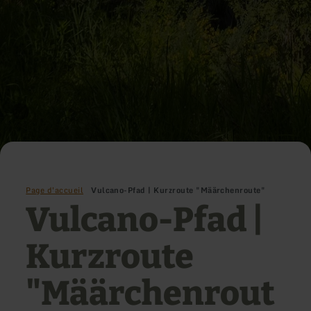
Page d'accueil
Vulcano-Pfad | Kurzroute "Määrchenroute"
Vulcano-Pfad |
Kurzroute
"Määrchenrout