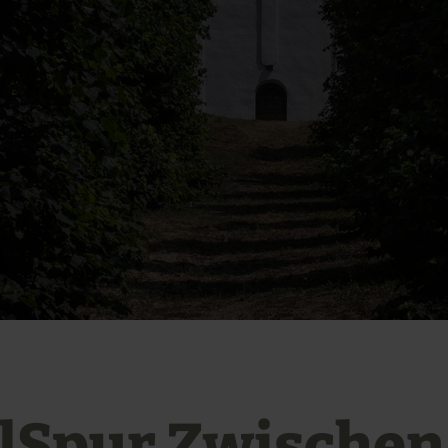
elSpur Zwischen