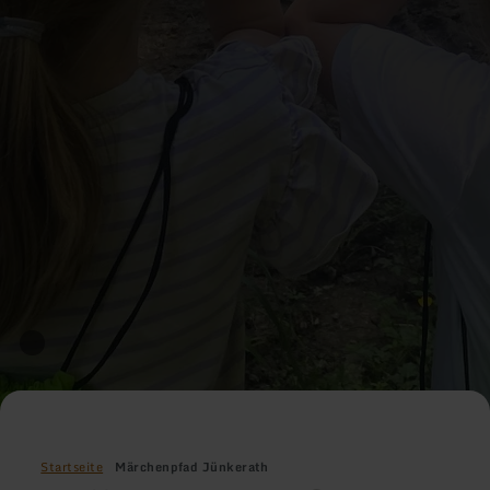
Startseite
Märchenpfad Jünkerath