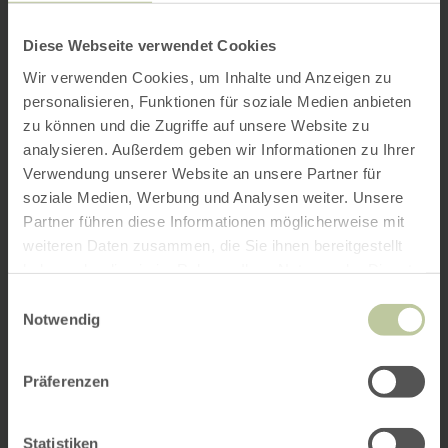
Diese Webseite verwendet Cookies
Wir verwenden Cookies, um Inhalte und Anzeigen zu
personalisieren, Funktionen für soziale Medien anbieten
zu können und die Zugriffe auf unsere Website zu
analysieren. Außerdem geben wir Informationen zu Ihrer
Verwendung unserer Website an unsere Partner für
soziale Medien, Werbung und Analysen weiter. Unsere
Partner führen diese Informationen möglicherweise mit
weiteren Daten zusammen, die Sie ihnen bereitgestellt
haben oder die sie im Rahmen Ihrer Nutzung der Dienste
gesammelt haben.
Einwilligungsauswahl
Notwendig
Präferenzen
Statistiken