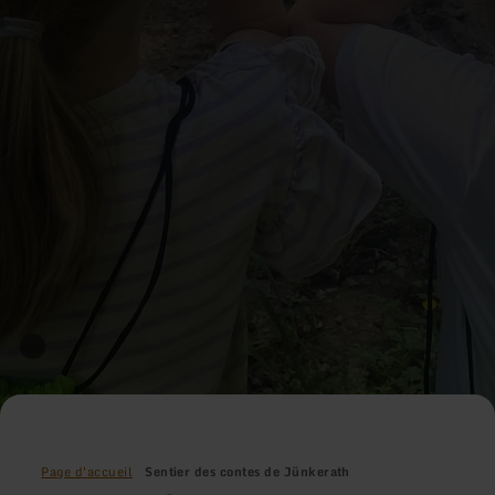
Page d'accueil
Sentier des contes de Jünkerath