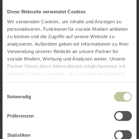
Diese Webseite verwendet Cookies
Wir verwenden Cookies, um Inhalte und Anzeigen zu
personalisieren, Funktionen für soziale Medien anbieten
zu können und die Zugriffe auf unsere Website zu
analysieren. Außerdem geben wir Informationen zu Ihrer
Verwendung unserer Website an unsere Partner für
soziale Medien, Werbung und Analysen weiter. Unsere
Partner führen diese Informationen möglicherweise mit
weiteren Daten zusammen, die Sie ihnen bereitgestellt
haben oder die sie im Rahmen Ihrer Nutzung der Dienste
gesammelt haben.
Einwilligungsauswahl
Notwendig
Präferenzen
Statistiken