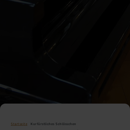
Startseite
Kurfürstliches Schlösschen