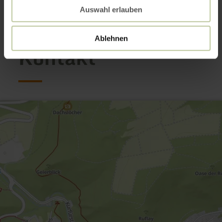
Galerie öffnen
Auswahl erlauben
Ablehnen
Kontakt