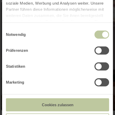
soziale Medien, Werbung und Analysen weiter. Unsere
Partner führen diese Informationen möglicherweise mit
weiteren Daten zusammen, die Sie ihnen bereitgestellt
haben oder die sie im Rahmen Ihrer Nutzung der Dienste
gesammelt haben.
Einwilligungsauswahl
Notwendig
Präferenzen
Statistiken
Marketing
Cookies zulassen