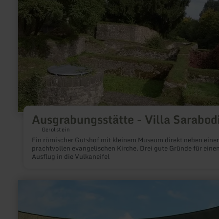
Ausgrabungsstätte
-
Villa
Sarabodis
Ausgrabungsstätte - Villa Sarabod
Gerolstein
Ein römischer Gutshof mit kleinem Museum direkt neben einer
prachtvollen evangelischen Kirche. Drei gute Gründe für eine
Ausflug in die Vulkaneifel
meer
informatie
over:
Ehrenfriedhof