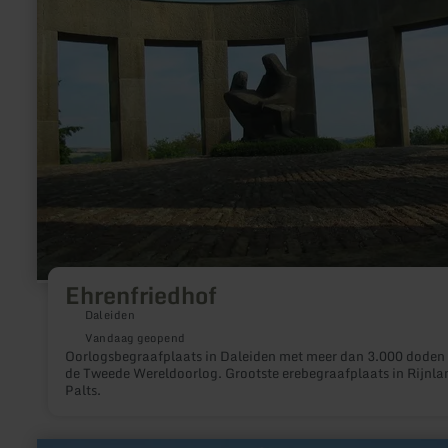
Ehrenfriedhof
Daleiden
Vandaag geopend
Oorlogsbegraafplaats in Daleiden met meer dan 3.000 doden 
de Tweede Wereldoorlog. Grootste erebegraafplaats in Rijnla
Palts.
meer