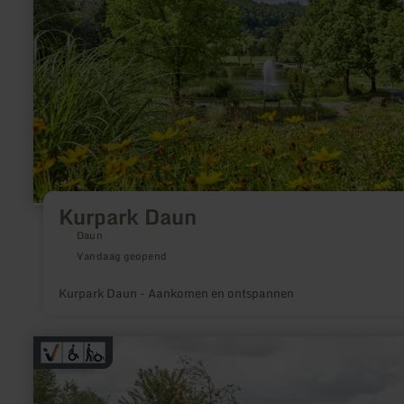
Kurpark Daun
Daun
Vandaag geopend
Kurpark Daun - Aankomen en ontspannen
meer
informatie
over:
Komfortweg
Daleiden