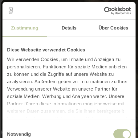
Zustimmung
Details
Über Cookies
Diese Webseite verwendet Cookies
Wir verwenden Cookies, um Inhalte und Anzeigen zu
personalisieren, Funktionen für soziale Medien anbieten
zu können und die Zugriffe auf unsere Website zu
analysieren. Außerdem geben wir Informationen zu Ihrer
Verwendung unserer Website an unsere Partner für
soziale Medien, Werbung und Analysen weiter. Unsere
Partner führen diese Informationen möglicherweise mit
weiteren Daten zusammen, die Sie ihnen bereitgestellt
haben oder die sie im Rahmen Ihrer Nutzung der Dienste
gesammelt haben.
Einwilligungsauswahl
Notwendig