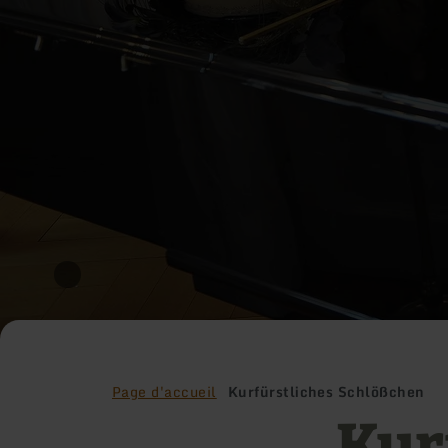
Page d'accueil
Kurfürstliches Schlößchen
Kur