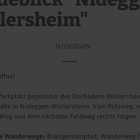
lersheim"
NIDEGGEN
ffnet
arkplatz gegenüber des Dorfladens Wollershei
raße in Nideggen-Wollersheim. Vom Pützweg, r
 Weg und dem nächsten Feldweg rechts folgen.
e Wanderwege:
Braugerstenpfad, Wanderweg [