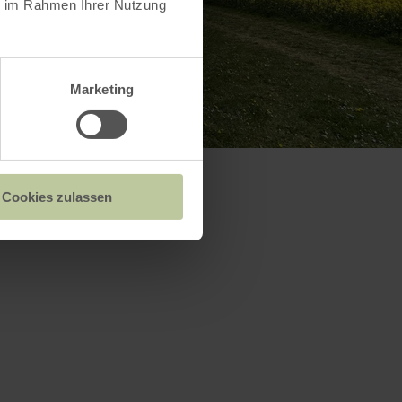
ie im Rahmen Ihrer Nutzung
Marketing
Cookies zulassen