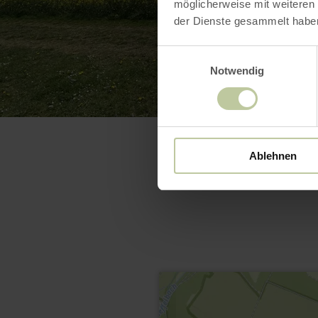
möglicherweise mit weiteren
der Dienste gesammelt habe
Einwilligungsauswahl
Notwendig
Ablehnen