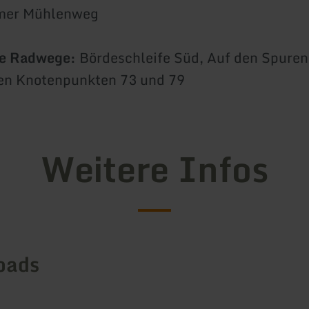
mer Mühlenweg
e Radwege:
Bördeschleife Süd, Auf den Spuren
en Knotenpunkten 73 und 79
Weitere Infos
oads