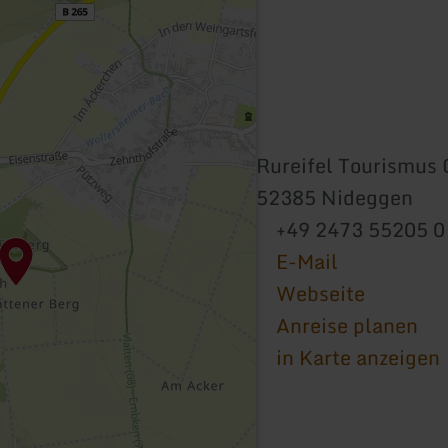
Rureifel Tourismu
52385 Nideggen
+49 2473 55205 0
E-Mail
Webseite
Anreise planen
in Karte anzeigen