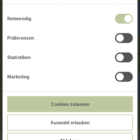
haben oder die sie im Rahmen Ihrer Nutzung der Dienste
gesammelt haben.
Einwilligungsauswahl
Notwendig
Präferenzen
Statistiken
Marketing
Cookies zulassen
Auswahl erlauben
Rundweg Wehebachtalsperre
52224 Stolberg