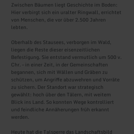
Zwischen Bäumen liegt Geschichte im Boden:
Hier verbirgt sich ein uralter Ringwall, errichtet
von Menschen, die vor über 2.500 Jahren
lebten.
Oberhalb des Stausees, verborgen im Wald,
liegen die Reste dieser eisenzeitlichen
Befestigung. Sie entstand vermutlich um 500 v.
Chr. – in einer Zeit, in der Gemeinschaften
begannen, sich mit Wällen und Gräben zu
schützen, um Angriffe abzuwehren und Vorräte
zu sichern. Der Standort war strategisch
gewählt: hoch über den Tälern, mit weitem
Blick ins Land. So konnten Wege kontrolliert
und feindliche Annäherungen früh erkannt
werden.
Heute hat die Talsperre das Landschaftsbild