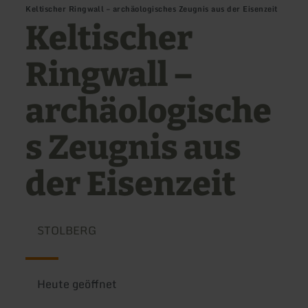
Keltischer Ringwall – archäologisches Zeugnis aus der Eisenzeit
Keltischer
Ringwall –
archäologische
s Zeugnis aus
der Eisenzeit
STOLBERG
Heute geöffnet