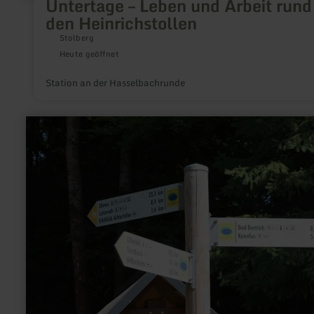
Untertage – Leben und Arbeit run
den Heinrichstollen
Stolberg
Heute geöffnet
Station an der Hasselbachrunde
mehr
erfahren
zu:
Wohnmobilstellplatz
Lutzerath