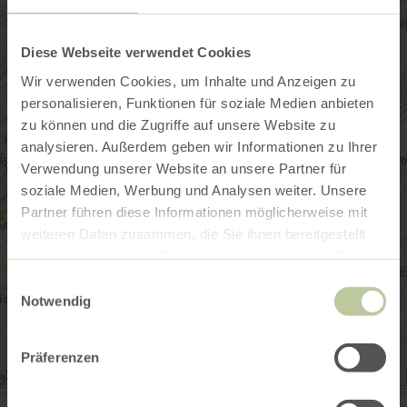
Diese Webseite verwendet Cookies
Wir verwenden Cookies, um Inhalte und Anzeigen zu
personalisieren, Funktionen für soziale Medien anbieten
zu können und die Zugriffe auf unsere Website zu
analysieren. Außerdem geben wir Informationen zu Ihrer
Verwendung unserer Website an unsere Partner für
soziale Medien, Werbung und Analysen weiter. Unsere
Partner führen diese Informationen möglicherweise mit
weiteren Daten zusammen, die Sie ihnen bereitgestellt
haben oder die sie im Rahmen Ihrer Nutzung der Dienste
gesammelt haben.
Einwilligungsauswahl
Notwendig
Präferenzen
InfoPunkt Stadtverkehr Euskirchen GmbH