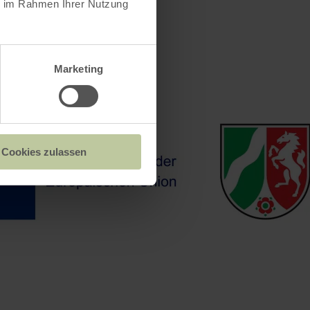
ie im Rahmen Ihrer Nutzung
Marketing
Cookies zulassen