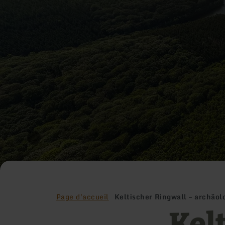
Page d'accueil
Keltischer Ringwall – archäol
Kel