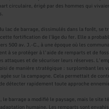
rt circulaire, érigé par des hommes qui vivaient
s.
u lac de barrage, dissimulés dans la forêt, se t
cette fortification de l'âge du fer. Elle a proba
vers 500 av. J.-C., à une époque où les commun
t à se protéger à l’aide de remparts et de foss
es attaques et de sécuriser leurs réserves. L’e
hoisi de manière stratégique : surplombant les v
agée sur la campagne. Cela permettait de contr
de détecter rapidement toute approche ennemi
, le barrage a modifié le paysage, mais le site 
’adaptation humaine. Les remparts sont envahis