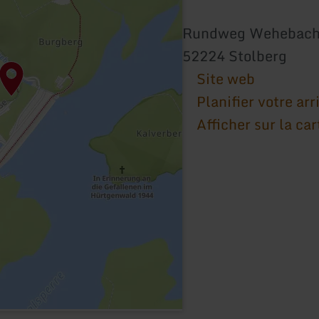
Rundweg Wehebacht
52224 Stolberg
Site web
Planifier votre arr
Afficher sur la car