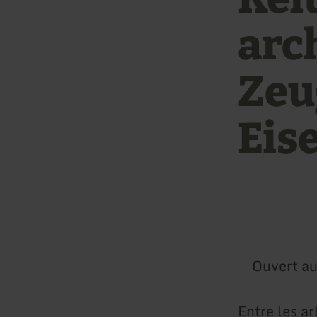
arc
Zeu
Eis
Ouvert au
Entre les ar