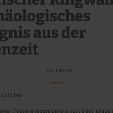
häologisches
gnis aus der
enzeit
STOLBERG
jourd'hui
bres, l'histoire repose dans le sol : c'est ici que