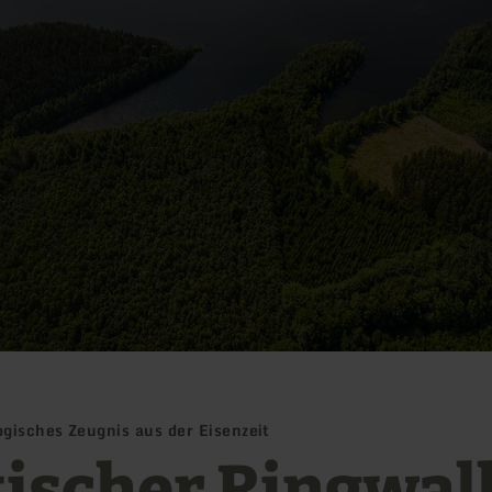
ogisches Zeugnis aus der Eisenzeit
tischer Ringwall