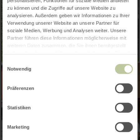
personalisieren, Funktionen für soziale Medien anbieten
zu können und die Zugriffe auf unsere Website zu
analysieren. Außerdem geben wir Informationen zu Ihrer
Verwendung unserer Website an unsere Partner für
soziale Medien, Werbung und Analysen weiter. Unsere
Partner führen diese Informationen möglicherweise mit
weiteren Daten zusammen, die Sie ihnen bereitgestellt
haben oder die sie im Rahmen Ihrer Nutzung der Dienste
gesammelt haben.
Einwilligungsauswahl
Notwendig
Präferenzen
Statistiken
Marketing