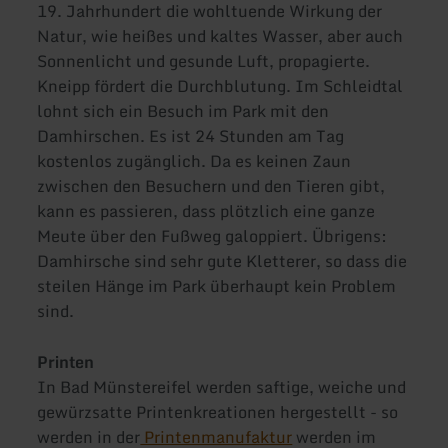
19. Jahrhundert die wohltuende Wirkung der
Natur, wie heißes und kaltes Wasser, aber auch
Sonnenlicht und gesunde Luft, propagierte.
Kneipp fördert die Durchblutung. Im Schleidtal
lohnt sich ein Besuch im Park mit den
Damhirschen. Es ist 24 Stunden am Tag
kostenlos zugänglich. Da es keinen Zaun
zwischen den Besuchern und den Tieren gibt,
kann es passieren, dass plötzlich eine ganze
Meute über den Fußweg galoppiert. Übrigens:
Damhirsche sind sehr gute Kletterer, so dass die
steilen Hänge im Park überhaupt kein Problem
sind.
Printen
In Bad Münstereifel werden saftige, weiche und
gewürzsatte Printenkreationen hergestellt - so
werden in der
Printenmanufaktur
werden im