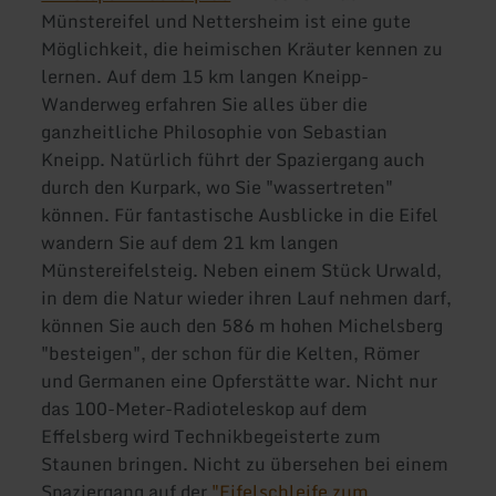
Münstereifel und Nettersheim ist eine gute
Möglichkeit, die heimischen Kräuter kennen zu
lernen. Auf dem 15 km langen Kneipp-
Wanderweg erfahren Sie alles über die
ganzheitliche Philosophie von Sebastian
Kneipp. Natürlich führt der Spaziergang auch
durch den Kurpark, wo Sie "wassertreten"
können. Für fantastische Ausblicke in die Eifel
wandern Sie auf dem 21 km langen
Münstereifelsteig. Neben einem Stück Urwald,
in dem die Natur wieder ihren Lauf nehmen darf,
können Sie auch den 586 m hohen Michelsberg
"besteigen", der schon für die Kelten, Römer
und Germanen eine Opferstätte war. Nicht nur
das 100-Meter-Radioteleskop auf dem
Effelsberg wird Technikbegeisterte zum
Staunen bringen. Nicht zu übersehen bei einem
Spaziergang auf der
"Eifelschleife zum