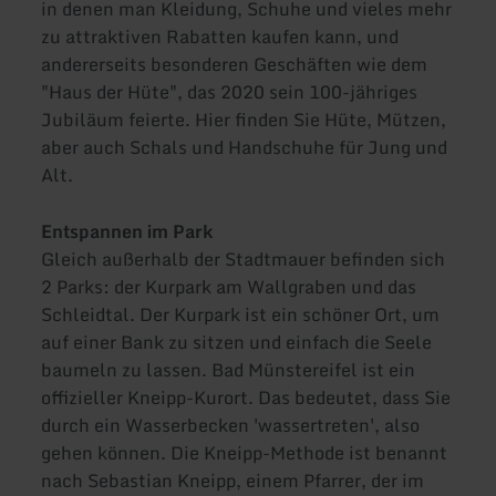
in denen man Kleidung, Schuhe und vieles mehr
zu attraktiven Rabatten kaufen kann, und
andererseits besonderen Geschäften wie dem
"Haus der Hüte", das 2020 sein 100-jähriges
Jubiläum feierte. Hier finden Sie Hüte, Mützen,
aber auch Schals und Handschuhe für Jung und
Alt.
Entspannen im Park
Gleich außerhalb der Stadtmauer befinden sich
2 Parks: der Kurpark am Wallgraben und das
Schleidtal. Der Kurpark ist ein schöner Ort, um
auf einer Bank zu sitzen und einfach die Seele
baumeln zu lassen. Bad Münstereifel ist ein
offizieller Kneipp-Kurort. Das bedeutet, dass Sie
durch ein Wasserbecken 'wassertreten', also
gehen können. Die Kneipp-Methode ist benannt
nach Sebastian Kneipp, einem Pfarrer, der im