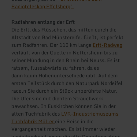
Radioteleskop Effelsberg".
Radfahren entlang der Erft
Die Erft, das Flüsschen, das mitten durch die
Altstadt von Bad Münstereifel fließt, ist perfekt
zum Radfahren. Der 110 km lange
Erft-Radweg
verläuft von der Quelle in Nettersheim bis zu
seiner Mündung in den Rhein bei Neuss. Es ist
ratsam, flussabwärts zu fahren, da es
dann kaum Höhenunterschiede gibt. Auf dem
ersten Teilstück durch den Naturpark Nordeifel
radeln Sie durch ein Stück unberührte Natur.
Die Ufer sind mit dichtem Strauchwerk
bewachsen. In Euskirchen können Sie in der
alten Tuchfabrik des
LVR-Industriemuseums
Tuchfabrik Müller
eine Reise in die
Vergangenheit machen. Es ist immer wieder
beeindruckend, wenn die alte Dampfmaschine