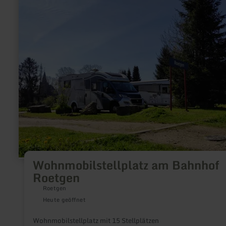
zu:
Wohnmobilstellplatz
am
Bahnhof
Roetgen
Wohnmobilstellplatz am Bahnhof
Roetgen
Roetgen
Heute geöffnet
Wohnmobilstellplatz mit 15 Stellplätzen