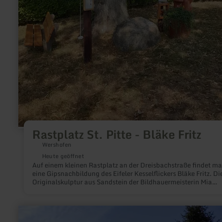
Rastplatz St. Pitte - Bläke Fritz
Wershofen
Heute geöffnet
Auf einem kleinen Rastplatz an der Dreisbachstraße findet m
eine Gipsnachbildung des Eifeler Kesselflickers Bläke Fritz. Di
Originalskulptur aus Sandstein der Bildhauermeisterin Mia
Sowietzki steht in Eichenbach.
mehr
erfahren