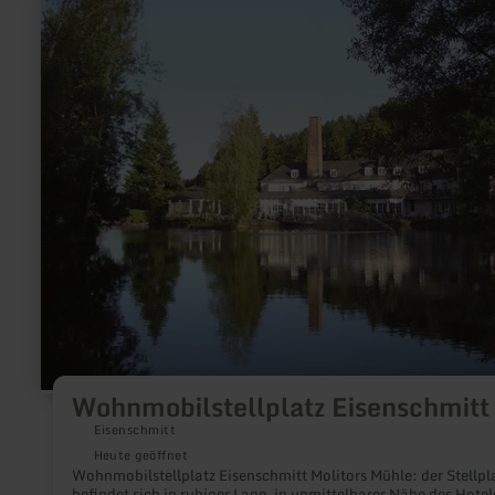
erfahren
zu:
Wohnmobilstellplatz
Eisenschmitt
Wohnmobilstellplatz Eisenschmitt
Eisenschmitt
Heute geöffnet
Wohnmobilstellplatz Eisenschmitt Molitors Mühle: der Stellpl
befindet sich in ruhiger Lage, in unmittelbarer Nähe des Hotel