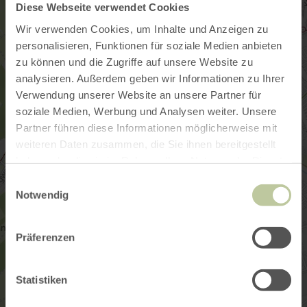
Diese Webseite verwendet Cookies
Wir verwenden Cookies, um Inhalte und Anzeigen zu
personalisieren, Funktionen für soziale Medien anbieten
zu können und die Zugriffe auf unsere Website zu
analysieren. Außerdem geben wir Informationen zu Ihrer
Verwendung unserer Website an unsere Partner für
soziale Medien, Werbung und Analysen weiter. Unsere
Partner führen diese Informationen möglicherweise mit
weiteren Daten zusammen, die Sie ihnen bereitgestellt
haben oder die sie im Rahmen Ihrer Nutzung der Dienste
gesammelt haben.
Einwilligungsauswahl
Notwendig
Präferenzen
Statistiken