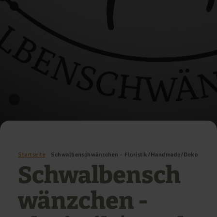
Startseite
Schwalbenschwänzchen - Floristik/Handmade/Deko
Schwalbensch
wänzchen -