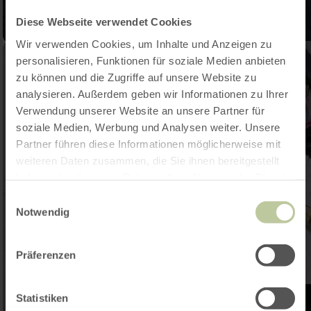
Diese Webseite verwendet Cookies
Wir verwenden Cookies, um Inhalte und Anzeigen zu
personalisieren, Funktionen für soziale Medien anbieten
zu können und die Zugriffe auf unsere Website zu
analysieren. Außerdem geben wir Informationen zu Ihrer
Verwendung unserer Website an unsere Partner für
soziale Medien, Werbung und Analysen weiter. Unsere
Partner führen diese Informationen möglicherweise mit
weiteren Daten zusammen, die Sie ihnen bereitgestellt
haben oder die sie im Rahmen Ihrer Nutzung der Dienste
gesammelt haben.
Einwilligungsauswahl
Notwendig
Präferenzen
Statistiken