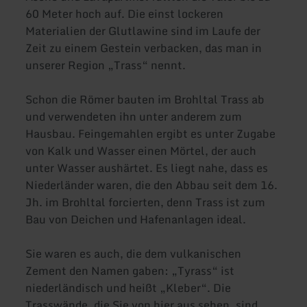
60 Meter hoch auf. Die einst lockeren
Materialien der Glutlawine sind im Laufe der
Zeit zu einem Gestein verbacken, das man in
unserer Region „Trass“ nennt.
Schon die Römer bauten im Brohltal Trass ab
und verwendeten ihn unter anderem zum
Hausbau. Feingemahlen ergibt es unter Zugabe
von Kalk und Wasser einen Mörtel, der auch
unter Wasser aushärtet. Es liegt nahe, dass es
Niederländer waren, die den Abbau seit dem 16.
Jh. im Brohltal forcierten, denn Trass ist zum
Bau von Deichen und Hafenanlagen ideal.
Sie waren es auch, die dem vulkanischen
Zement den Namen gaben: „Tyrass“ ist
niederländisch und heißt „Kleber“. Die
Trasswände, die Sie von hier aus sehen, sind