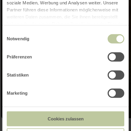
soziale Medien, Werbung und Analysen weiter. Unsere
Partner führen diese Informationen möglicherweise mit
weiteren Daten zusammen, die Sie ihnen bereitgestellt
haben oder die sie im Rahmen Ihrer Nutzung der Dienste
gesammelt haben.
Einwilligungsauswahl
Notwendig
Präferenzen
Statistiken
Marketing
Cookies zulassen
Galerie öffnen