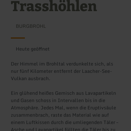
Trasshöhlen
BURGBROHL
Heute geöffnet
Der Himmel im Brohltal verdunkelte sich, als
nur fünf Kilometer entfernt der Laacher-See-
Vulkan ausbrach.
Ein glühend heißes Gemisch aus Lavapartikeln
und Gasen schoss in Intervallen bis in die
Atmosphäre. Jedes Mal, wenn die Eruptivsäule
zusammenbrach, raste das Material wie auf
einem Luftkissen durch die umliegenden Täler –
Asche und Lavapartikel füllten die Täler bis zu