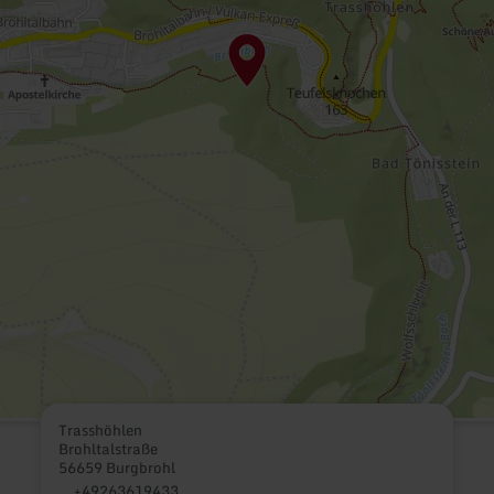
Trasshöhlen
Brohltalstraße
56659 Burgbrohl
+49263619433