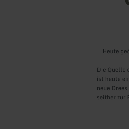
Heute geö
Die Quelle 
ist heute e
neue Drees 
seither zur