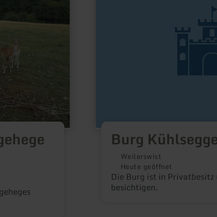
dgehege
Burg Kühlsegg
Weilerswist
Heute geöffnet
Die Burg ist in Privatbesitz
besichtigen.
dgeheges