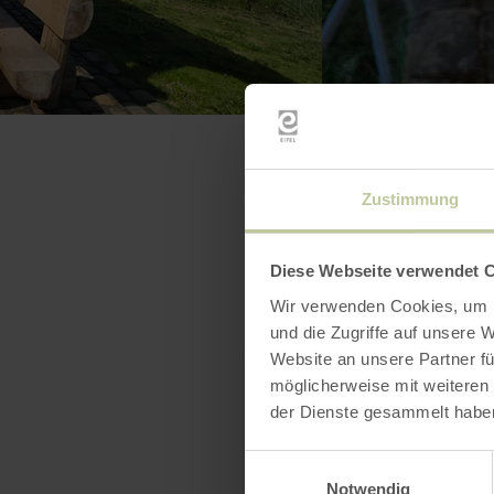
Zustimmung
Diese Webseite verwendet 
Wir verwenden Cookies, um I
und die Zugriffe auf unsere 
Website an unsere Partner fü
möglicherweise mit weiteren
der Dienste gesammelt habe
Einwilligungsauswahl
Notwendig