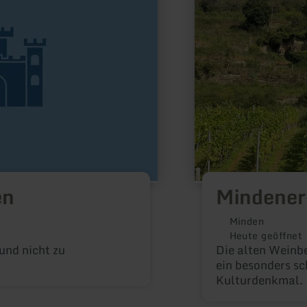
en
Mindener
Minden
Heute geöffnet
 und nicht zu
Die alten Weinbe
ein besonders sc
Kulturdenkmal.