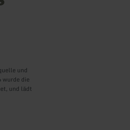
quelle und
6 wurde die
t, und lädt