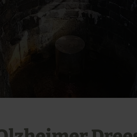
Olzheimer Dree