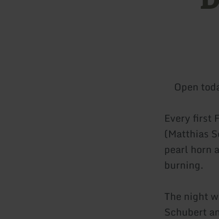
Open tod
Every first 
(Matthias S
pearl horn 
burning.
The night w
Schubert an