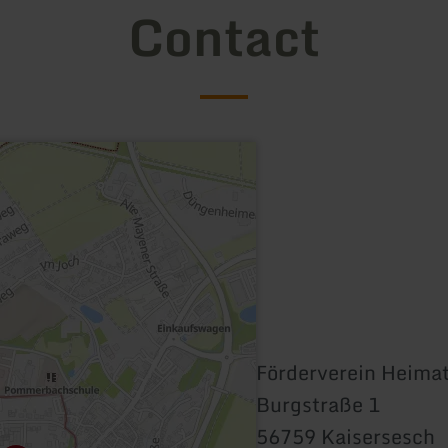
Contact
Förderverein Heima
Burgstraße 1
56759 Kaisersesch