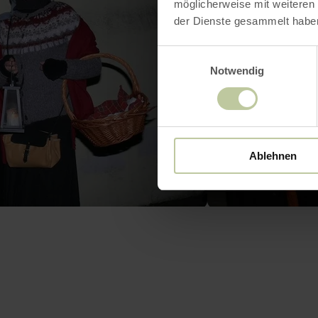
möglicherweise mit weiteren
der Dienste gesammelt habe
Einwilligungsauswahl
Notwendig
Ablehnen