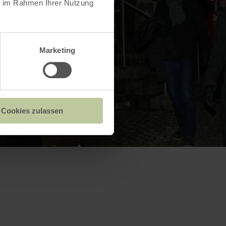
ie im Rahmen Ihrer Nutzung
Marketing
Cookies zulassen