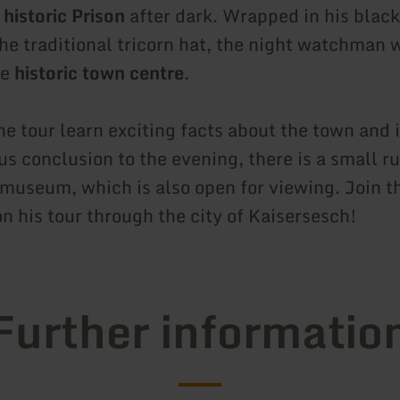
e
historic Prison
after dark. Wrapped in his blac
the traditional tricorn hat, the night watchman
he
historic town centre
.
e tour learn exciting facts about the town and i
us conclusion to the evening, there is a small r
l museum, which is also open for viewing. Join t
 his tour through the city of Kaisersesch!
Further informatio