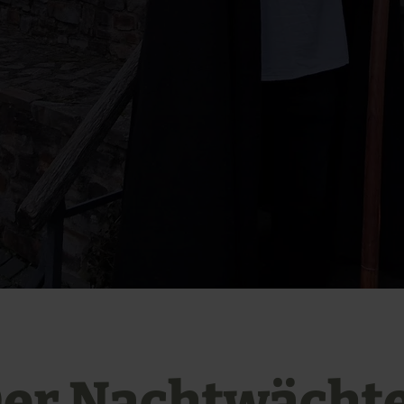
er Nachtwächt