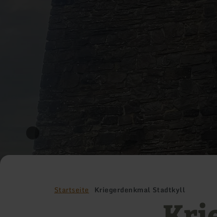
Startseite
Kriegerdenkmal Stadtkyll
Kri