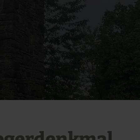
egerdenkmal