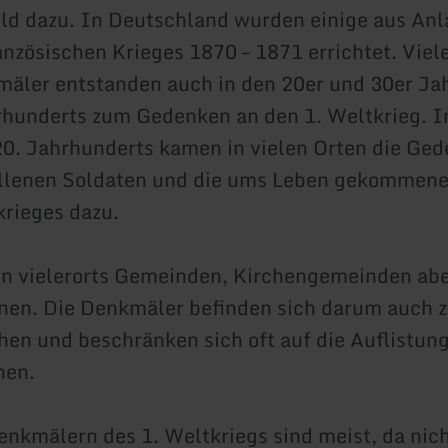
ld dazu. In Deutschland wurden einige aus Anl
nzösischen Krieges 1870 – 1871 errichtet. Viel
äler entstanden auch in den 20er und 30er Ja
rhunderts zum Gedenken an den 1. Weltkrieg. In
20. Jahrhunderts kamen in vielen Orten die Ged
allenen Soldaten und die ums Leben gekommenen
krieges dazu.
en vielerorts Gemeinden, Kirchengemeinden ab
nen. Die Denkmäler befinden sich darum auch 
chen und beschränken sich oft auf die Auflistu
nen.
enkmälern des 1. Weltkriegs sind meist, da nich