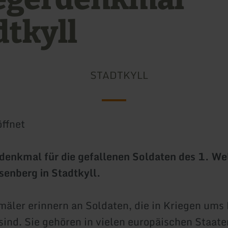
dtkyll
STADTKYLL
ffnet
denkmal für die gefallenen Soldaten des 1. We
enberg in Stadtkyll.
äler erinnern an Soldaten, die in Kriegen ums
nd. Sie gehören in vielen europäischen Staat