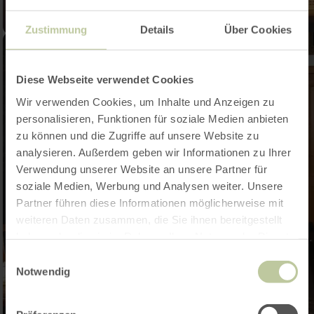
Zustimmung
Details
Über Cookies
Diese Webseite verwendet Cookies
Wir verwenden Cookies, um Inhalte und Anzeigen zu
personalisieren, Funktionen für soziale Medien anbieten
zu können und die Zugriffe auf unsere Website zu
analysieren. Außerdem geben wir Informationen zu Ihrer
Verwendung unserer Website an unsere Partner für
soziale Medien, Werbung und Analysen weiter. Unsere
Partner führen diese Informationen möglicherweise mit
weiteren Daten zusammen, die Sie ihnen bereitgestellt
haben oder die sie im Rahmen Ihrer Nutzung der Dienste
gesammelt haben.
Einwilligungsauswahl
Notwendig