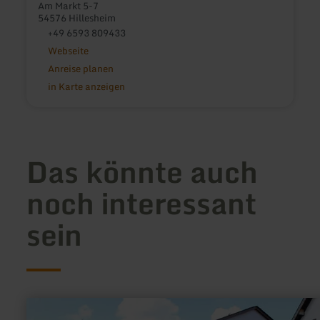
Am Markt 5-7
54576 Hillesheim
+49 6593 809433
Webseite
Anreise planen
in Karte anzeigen
Das könnte auch
noch interessant
sein
mehr
erfahren