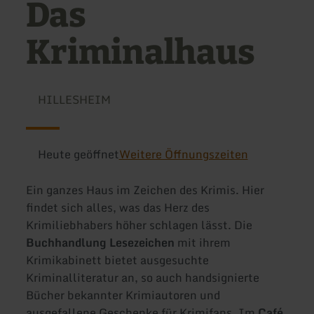
Das
Kriminalhaus
HILLESHEIM
Heute geöffnet
Weitere Öffnungszeiten
Ein ganzes Haus im Zeichen des Krimis. Hier
findet sich alles, was das Herz des
Krimiliebhabers höher schlagen lässt. Die
Buchhandlung Lesezeichen
mit ihrem
Krimikabinett bietet ausgesuchte
Kriminalliteratur an, so auch handsignierte
Bücher bekannter Krimiautoren und
ausgefallene Geschenke für Krimifans. Im
Café